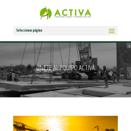
Seleccionar página
ÚNETE AL EQUIPO ACTIVA