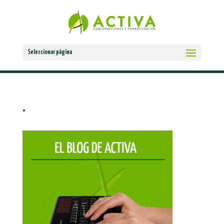
Seleccionar página
.