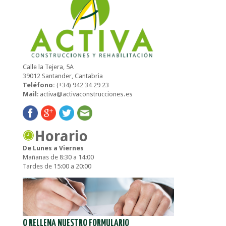
Calle la Tejera, 5A
39012 Santander, Cantabria
Teléfono:
(+34) 942 34 29 23
Mail
:
activa@activaconstrucciones.es
Horario
De Lunes a Viernes
Mañanas de 8:30 a 14:00
Tardes de 15:00 a 20:00
O RELLENA NUESTRO FORMULARIO