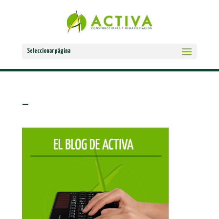
Seleccionar página
–