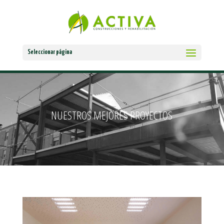
Seleccionar página
NUESTROS MEJORES PROYECTOS