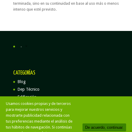
terminada, sino en su continuidad en base al uso más o menos
intenso que esté previsto.
.
CATEGORÍAS
Blog
Dep Técnico
Edificación
Usamos cookies propias y de terceros
para mejorar nuestros servicios y
mostrarte publicidad relacionada con
tus preferencias mediante el análisis de
Aviso Legal
Politica de privacidad
tus hábitos de navegación. Si continúas
De acuerdo, continuar.
Politica de cookies