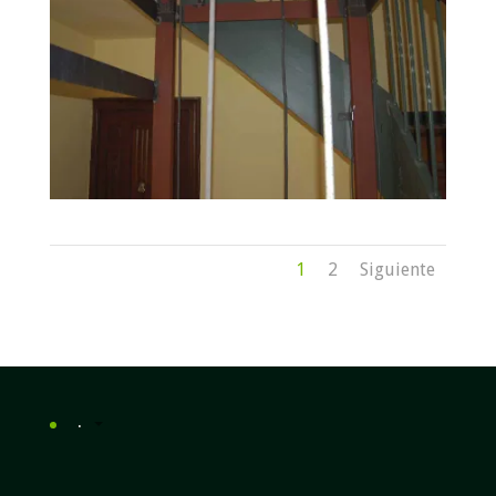
1
2
Siguiente
.