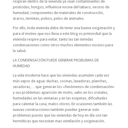
respiran dentro de la vivienda ya sean contaminantes de
pesticidas, hongos, influencia nociva del tabaco, exceso de
humedad, componentes de materiales de construcción,
ácaros, termitas, polvos, pelos de animales.
Por ello, toda vivienda debe de tener una buena oxigenación y
para el motivo que nos lleva a este blog es primordial que la
vivienda respire para evitar, tanto las tan temidas
condensaciones como otros muchos elementos nocivos para
la salud.
LA CONDENSACIÓN PUEDE GENERAR PROBLEMAS DE
HUMEDAD
La vida moderna hace que las viviendas acumulen cada vez
más vapor de agua: duchas, cocinas, lavadoras, planchas,
secadoras,… que generan los «fenómenos de condensación»
y sus problemas: aparición de moho, vaho en los cristales,
humedades en las ventanas y en las esquinas, dificultades
para calentar la casa, malos olores. En ocasiones también las
nuevas construcciones también pueden generar este
problemas puesto que las viviendas de hoy en día son tan
herméticas que necesitan mas ventilación y oxigenación.